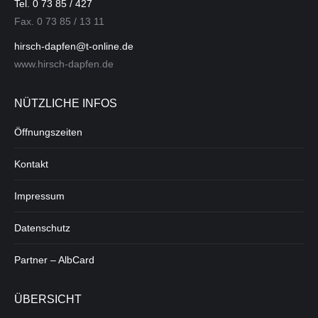
Tel. 0 73 85 / 427
Fax. 0 73 85 / 13 11
hirsch-dapfen@t-online.de
www.hirsch-dapfen.de
NÜTZLICHE INFOS
Öffnungszeiten
Kontakt
Impressum
Datenschutz
Partner – AlbCard
ÜBERSICHT