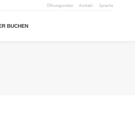
Öffnungszeiten
Kontakt
Sprache
ER BUCHEN