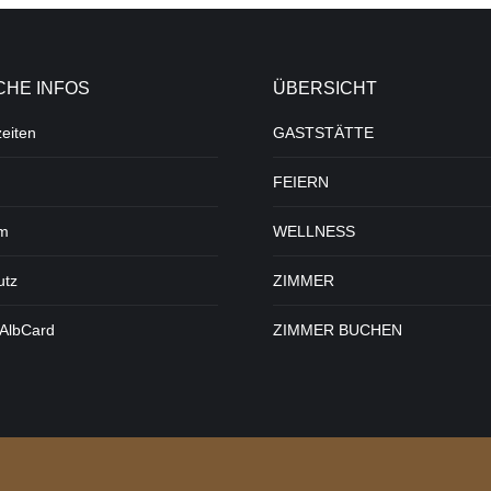
CHE INFOS
ÜBERSICHT
eiten
GASTSTÄTTE
FEIERN
m
WELLNESS
utz
ZIMMER
 AlbCard
ZIMMER BUCHEN